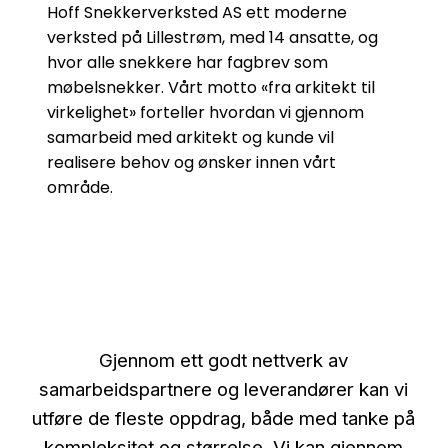
Hoff Snekkerverksted AS ett moderne
verksted på Lillestrøm, med 14 ansatte, og
hvor alle snekkere har fagbrev som
møbelsnekker. Vårt motto «fra arkitekt til
virkelighet» forteller hvordan vi gjennom
samarbeid med arkitekt og kunde vil
realisere behov og ønsker innen vårt
område.
Gjennom ett godt nettverk av
samarbeidspartnere og leverandører kan vi
utføre de fleste oppdrag, både med tanke på
kompleksitet og størrelse. Vi kan gjennom